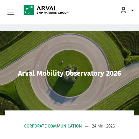
Privatkunden
Direkt zum Inhalt
Gewerbekunden
Flottenkunden
Arval Mobility Observatory 2026
Partner
Über Arval
Fahrercenter
CORPORATE COMMUNICATION
24 Mar 2026