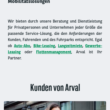
Mobilitätslösungen
Wir bieten durch unsere Beratung und Dienstleistung
für Privatpersonen und Unternehmen jeder Größe die
passende Service-Lösung, die den Anforderungen der
Kunden, Fahrenden und des Fuhrparks entspricht. Egal
ob
Auto-Abo
,
Bike-Leasing
,
Langzeitmiete
,
Gewerbe-
Leasing
oder
Flottenmanagement
, Arval ist Ihr
Partner.
Kunden von Arval