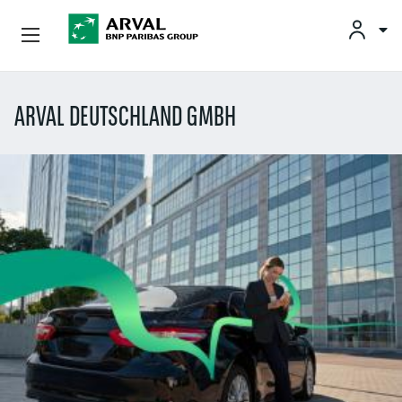
Privatkunden
Direkt zum Inhalt
ARVAL DEUTSCHLAND GMBH
Gewerbekunden
Flottenkunden
Partner
Über Arval
Fahrercenter