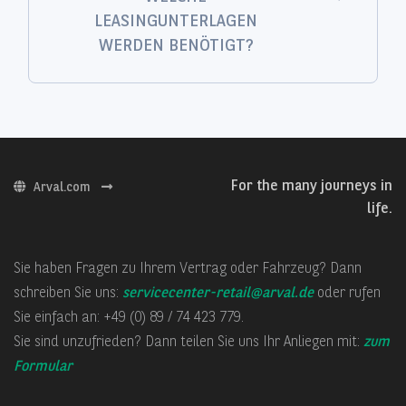
LEASINGUNTERLAGEN
WERDEN BENÖTIGT?
For the many journeys in
Arval.com
life.
Sie haben Fragen zu Ihrem Vertrag oder Fahrzeug? Dann
schreiben Sie uns:
servicecenter-retail@arval.de
oder rufen
Sie einfach an: +49 (0) 89 / 74 423 779.
Sie sind unzufrieden? Dann teilen Sie uns Ihr Anliegen mit:
zum
Formular