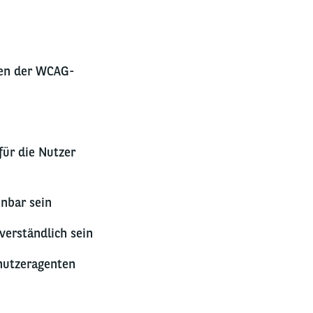
chen der WCAG-
für die Nutzer
nbar sein
verständlich sein
nutzeragenten