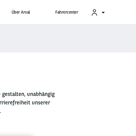
Über Arval
Fahrercenter
u gestalten, unabhängig
rierefreiheit unserer
.