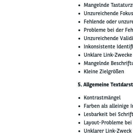
Mangelnde Tastaturz
Unzureichende Fokus
Fehlende oder unzur
Probleme bei der Feh
Unzureichende Valid
Inkonsistente Identif
Unklare Link-Zweck
Mangelnde Beschrif
Kleine Zielgrößen
5. Allgemeine Textdarst
Kontrastmängel
Farben als alleinige 
Lesbarkeit bei Schrif
Layout-Probleme bei
Unklarer Link-Zweck