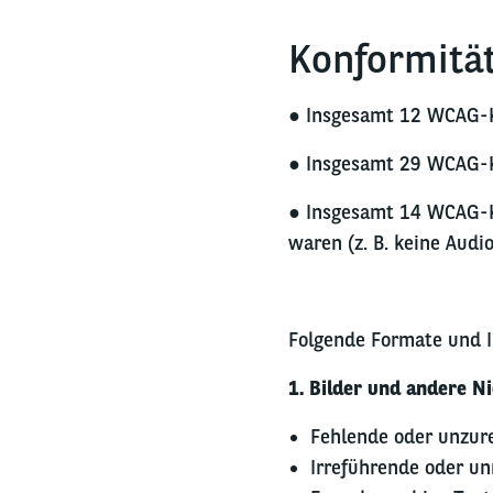
Konformitä
● Insgesamt 12 WCAG-K
● Insgesamt 29 WCAG-Kr
● Insgesamt 14 WCAG-Kr
waren (z. B. keine Aud
Folgende Formate und I
1. Bilder und andere Ni
Fehlende oder unzur
Irreführende oder un