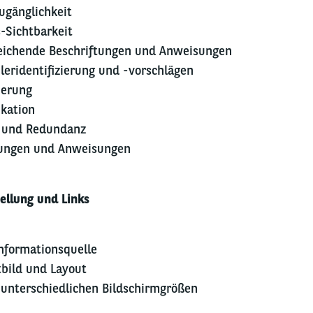
ugänglichkeit
-Sichtbarkeit
eichende Beschriftungen und Anweisungen
leridentifizierung und -vorschlägen
ierung
ikation
e und Redundanz
tungen und Anweisungen
ellung und Links
Informationsquelle
tbild und Layout
 unterschiedlichen Bildschirmgrößen