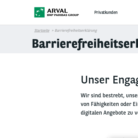
Direkt zum Inhalt
Privatkunden
Startseite
Barrierefreiheitserklärung
Barrierefreiheitser
Unser Engag
Wir sind bestrebt, unse
von Fähigkeiten oder Ei
digitalen Angebote zu v