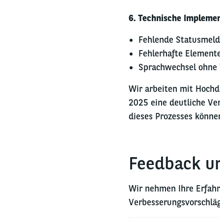
6. Technische Implemen
Fehlende Statusmel
Fehlerhafte Elemente
Sprachwechsel ohne
Wir arbeiten mit Hochd
2025 eine deutliche Ver
dieses Prozesses könne
Feedback u
Wir nehmen Ihre Erfahr
Verbesserungsvorschläge