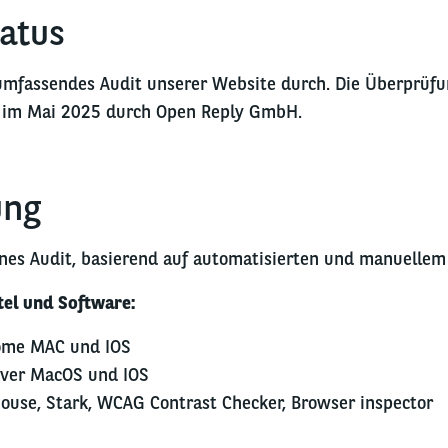
tatus
umfassendes Audit unserer Website durch. Die Überprüfun
e im Mai 2025 durch Open Reply GmbH.
ung
nes Audit, basierend auf automatisierten und manuellem
tel und Software:
ome MAC und IOS
Over MacOS und IOS
thouse, Stark, WCAG Contrast Checker, Browser inspector