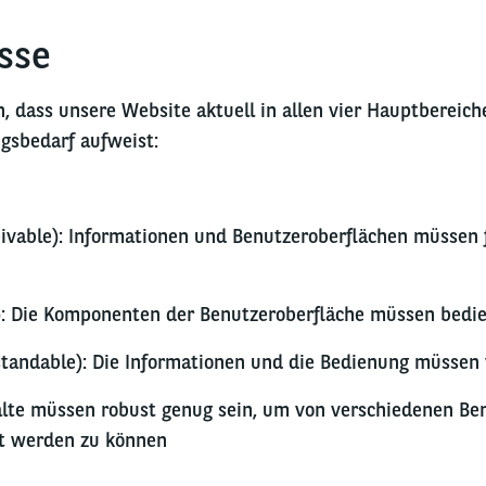
sse
n, dass unsere Website aktuell in allen vier Hauptberei
ngsbedarf aufweist:
eivable): Informationen und Benutzeroberflächen müssen 
): Die Komponenten der Benutzeroberfläche müssen bedie
tandable): Die Informationen und die Bedienung müssen 
alte müssen robust genug sein, um von verschiedenen Be
ert werden zu können