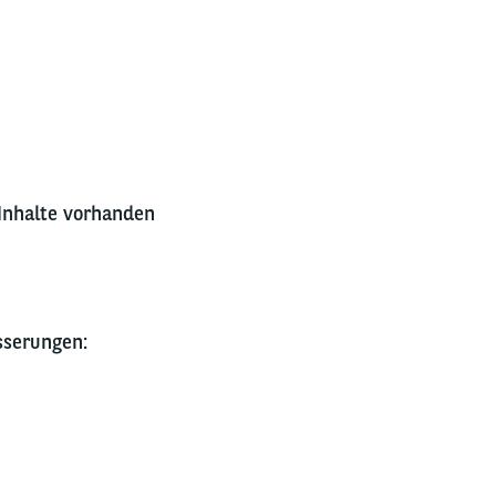
Inhalte vorhanden
sserungen: