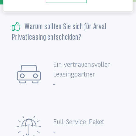
Service-Center
Warum sollten Sie sich für Arval
Privatleasing entscheiden?
Vertragsunterlagen
Ein vertrauensvoller
Leasingpartner
-
Full-Service-Paket
-