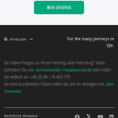
MEHR ERFAHREN
For the many journeys in
Arval.com
life.
Sie haben Fragen zu Ihrem Vertrag oder Fahrzeug? Dann
schreiben Sie uns:
servicecenter-retail@arval.de
oder rufen
Sie einfach an: +49 (0) 89 / 74 423 779.
Sie sind unzufrieden? Dann teilen Sie uns Ihr Anliegen mit:
zum
Formular
Rechtliche Hinweise