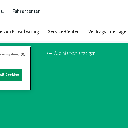
al
Fahrercenter
le von Privatleasing
Service-Center
Vertragsunterlage
Alle Marken anzeigen
e navigation,
All Cookies