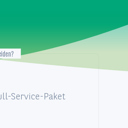
eiden?
ull-Service-Paket