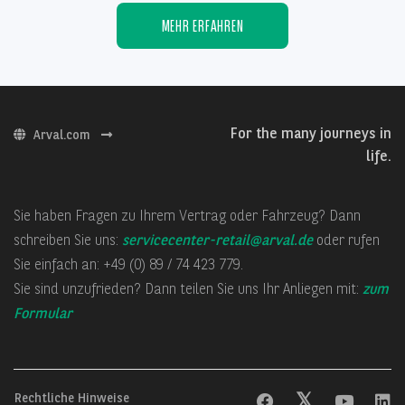
MEHR ERFAHREN
For the many journeys in
Arval.com
life.
Sie haben Fragen zu Ihrem Vertrag oder Fahrzeug? Dann
schreiben Sie uns:
servicecenter-retail@arval.de
oder rufen
Sie einfach an: +49 (0) 89 / 74 423 779.
Sie sind unzufrieden? Dann teilen Sie uns Ihr Anliegen mit:
zum
Formular
Rechtliche Hinweise