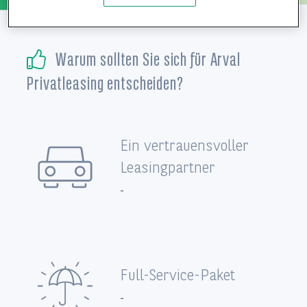
Service-Center
Warum sollten Sie sich für Arval
Privatleasing entscheiden?
Vertragsunterlagen
Ein vertrauensvoller
Leasingpartner
-
Full-Service-Paket
-