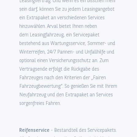
Leasingvertrag. Und wenn es ein bisschen mehr
sein darf, können Sie zu jedem Leasingangebot
ein Extrapaket an verschiedenen Services
hinzuwählen. Arval bietet Ihnen neben
dem Leasingfahrzeug, ein Servicepaket
bestehend aus Wartungsservice, Sommer- und
Winterreifen, 24/7 Pannen- und Unfallhilfe und
optional einen Versicherungsschutz an. Zum
Vertragsende erfolgt die Rückgabe des
Fahrzeuges nach den Kriterien der „Fairen
Fahrzeugbewertung“. So genießen Sie mit Ihrem
Neufahrzeug und den Extrapaket an Services
sorgenfreies Fahren.
Reifenservice
- Bestandteil des Servicepakets.